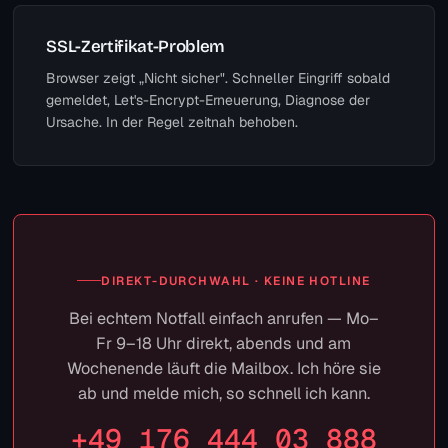
SSL-Zertifikat-Problem
Browser zeigt „Nicht sicher". Schneller Eingriff sobald
gemeldet, Let's-Encrypt-Erneuerung, Diagnose der
Ursache. In der Regel zeitnah behoben.
DIREKT-DURCHWAHL · KEINE HOTLINE
Bei echtem Notfall einfach anrufen — Mo–
Fr 9–18 Uhr direkt, abends und am
Wochenende läuft die Mailbox. Ich höre sie
ab und melde mich, so schnell ich kann.
+49 176 444 03 888