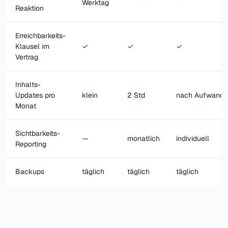
Werktag
Reaktion
Erreichbarkeits-
Klausel im
✓
✓
✓
Vertrag
Inhalts-
Updates pro
klein
2 Std
nach Aufwand
Monat
Sichtbarkeits-
—
monatlich
individuell
Reporting
Backups
täglich
täglich
täglich