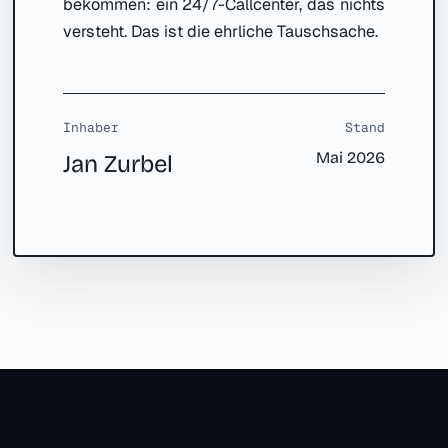
bekommen: ein 24/7-Callcenter, das nichts
versteht. Das ist die ehrliche Tauschsache.
Inhaber
Stand
Mai 2026
Jan Zurbel