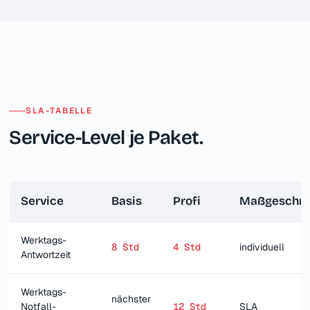
SLA-TABELLE
Service-Level je Paket.
Service
Basis
Profi
Maßgeschne
Werktags-
8 Std
4 Std
individuell
Antwortzeit
Werktags-
nächster
Notfall-
12 Std
SLA