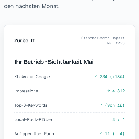
den nächsten Monat.
Sichtbarkeits-Report
Zurbel IT
Mai 2026
Ihr Betrieb · Sichtbarkeit Mai
Klicks aus Google
↑ 234 (+18%)
Impressions
↑ 4.812
Top-3-Keywords
7 (von 12)
Local-Pack-Plätze
3 / 4
Anfragen über Form
↑ 11 (+ 4)